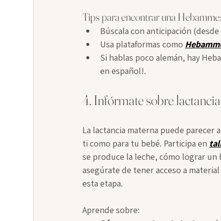
Tips para encontrar una Hebamme
Búscala con anticipación (desde 
Usa plataformas como 
Hebamme
Si hablas poco alemán, hay Heba
en español!.
4. Infórmate sobre lactancia
La lactancia materna puede parecer al
ti como para tu bebé. Participa en 
tal
se produce la leche, cómo lograr un 
asegúrate de tener acceso a material
esta etapa.
Aprende sobre: