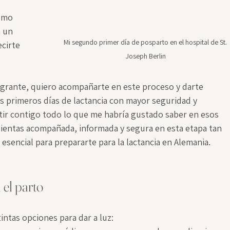
ómo 
 un 
Mi segundo primer día de posparto en el hospital de St. 
cirte 
Joseph Berlin
grante, quiero acompañarte en este proceso y darte 
us primeros días de lactancia con mayor seguridad y 
tir contigo todo lo que me habría gustado saber en esos 
 sientas acompañada, informada y segura en esta etapa tan 
 esencial para prepararte para la lactancia en Alemania.
 el parto
intas opciones para dar a luz: