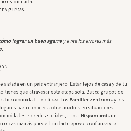
mo estimularla.
or y grietas.
.
 cómo lograr un buen agarre
 y evita los errores más 
a.
oyo
 aislada en un país extranjero. Estar lejos de casa y de tu 
no tienes que atravesar esta etapa sola. Busca grupos de 
n tu comunidad o en línea. Los 
Familienzentrums
y los 
 lugares para conocer a otras madres en situaciones 
comunidades en redes sociales, como 
Hispamamis en 
on otras mamás puede brindarte apoyo, confianza y la 