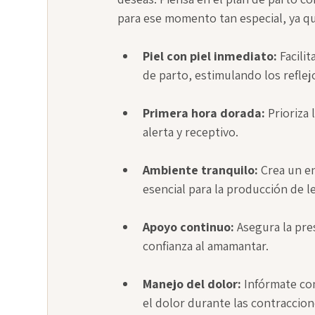
para ese momento tan especial, ya q
Piel con piel inmediato:
 Facili
de parto, estimulando los reflej
Primera hora dorada:
 Prioriza
alerta y receptivo.
Ambiente tranquilo:
 Crea un e
esencial para la producción de l
Apoyo continuo:
 Asegura la pre
confianza al amamantar.
Manejo del dolor:
 Infórmate co
el dolor durante las contraccion