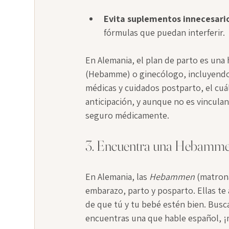
Evita suplementos innecesari
fórmulas que puedan interferir.
En Alemania, el plan de parto es una
(Hebamme) o ginecólogo, incluyendo 
médicas y cuidados postparto, el cuá
anticipación, y aunque no es vinculan
seguro médicamente.
3. Encuentra una Hebamme
En Alemania, las 
Hebammen
 (matron
embarazo, parto y posparto. Ellas t
de que tú y tu bebé estén bien. Busca
encuentras una que hable español, ¡