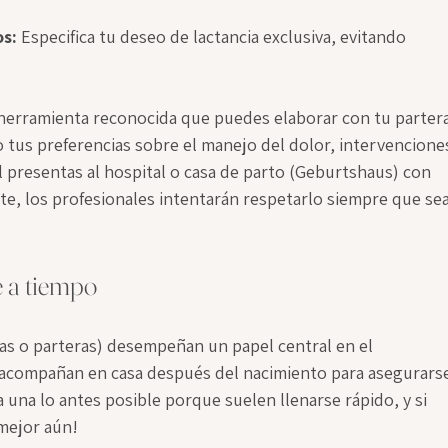
os:
 Especifica tu deseo de lactancia exclusiva, evitando 
 herramienta reconocida que puedes elaborar con tu partera
tus preferencias sobre el manejo del dolor, intervencione
l presentas al hospital o casa de parto (Geburtshaus) con 
te, los profesionales intentarán respetarlo siempre que sea
 a tiempo
as o parteras) desempeñan un papel central en el 
e acompañan en casa después del nacimiento para asegurars
 una lo antes posible porque suelen llenarse rápido, y si 
mejor aún! 