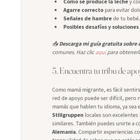
Cómo se produce la leche
 y có
Agarre correcto
 para evitar dol
Señales de hambre
 de tu bebé
Posibles desafíos y soluciones
📥 
Descarga mi guía gratuita sobre
comunes. Haz clic 
aquí 
para obtenerl
5. Encuentra tu tribu de ap
Como mamá migrante, es fácil sentirse
red de apoyo puede ser difícil, pero 
mamás que hablen tu idioma, ya sea e
Stillgruppen
 locales son excelentes
similares. También puedes unirte a 
Alemania
. Compartir experiencias c