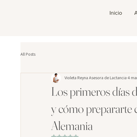
Inicio
All Posts
Violeta Reyna Asesora de Lactancia
4 ma
Los primeros días d
y cómo prepararte
Alemania
Obtuvo NaN de 5 estrellas.