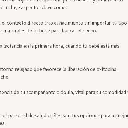
ue incluye aspectos clave como:
ta el contacto directo tras el nacimiento sin importar tu tipo
os naturales de tu bebé para buscar el pecho.
 la lactancia en la primera hora, cuando tu bebé está más 
ntorno relajado que favorece la liberación de oxitocina, 
eche.
sencia de tu acompañante o doula, vital para tu comodidad 
n el personal de salud cuáles son tus opciones para manejar
es.