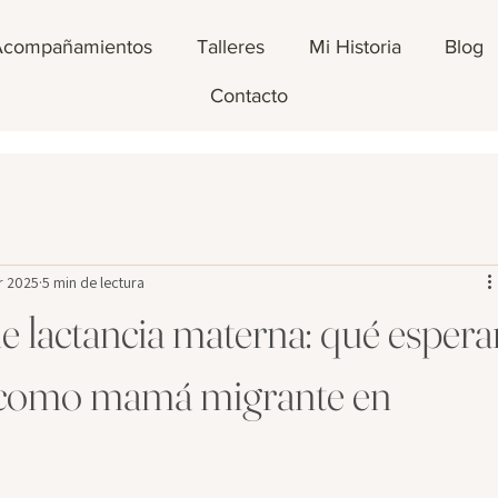
Acompañamientos
Talleres
Mi Historia
Blog
Contacto
r 2025
5 min de lectura
e lactancia materna: qué espera
 como mamá migrante en