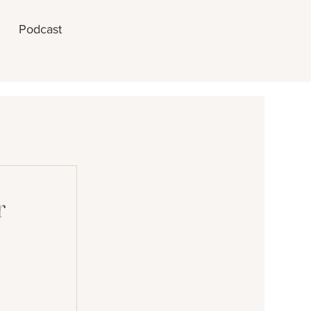
Podcast
r