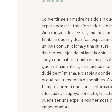
Convertirme en madre ha sido sin dud
experiencia más transformadora de mi
Vino cargada de alegría y mucho amor
también dudas y desafíos, especialm
un país con un idioma y una cultura 
diferentes, lejos de mi familia y sin la
apoyo que habría tenido en mi país d
Quería amamantar y, en muchos mom
dudé de mí misma. No sabía a dónde a
ni qué recursos tenía disponibles. Co
tiempo, aprendí que con la informaci
adecuada y el apoyo correcto, la lacta
puede ser una experiencia hermosa y
empoderadora.